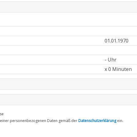
01.01.1970
- Uhr
x 0 Minuten
se
g meiner personenbezogenen Daten gemäß der
Datenschutzerklärung
ein.